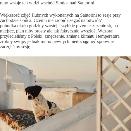
rano wstaje ten widzi wschód Słońca nad Santorini
Większość zdjęć ślubnych wykonanych na Santorini to sesje przy
zachodzie słońca. Czemu nie zrobić czegoś na odwrót?
pobudka około godziny szóstej i szybkie przemieszczenie się na
miejsce, plan niby prosty ale jak faktycznie wyszło?. Wczoraj
przylecieliśmy z Polski, zmęczenie, zmiana klimatu i temperatura
zrobiły swoje, jednak mimo pewnych niedociągnięć sprawnie
zaczęliśmy sesję