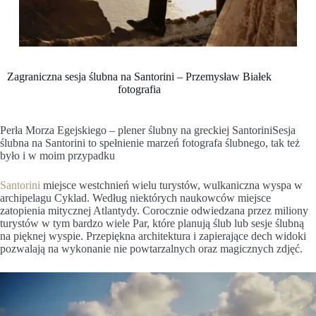
Zagraniczna sesja ślubna na Santorini – Przemysław Białek
fotografia
Perła Morza Egejskiego – plener ślubny na greckiej SantoriniSesja
ślubna na Santorini to spełnienie marzeń fotografa ślubnego, tak też
było i w moim przypadku
Santorini
miejsce westchnień wielu turystów, wulkaniczna wyspa w
archipelagu Cyklad. Według niektórych naukowców miejsce
zatopienia mitycznej Atlantydy. Corocznie odwiedzana przez miliony
turystów w tym bardzo wiele Par, które planują ślub lub sesje ślubną
na pięknej wyspie. Przepiękna architektura i zapierające dech widoki
pozwalają na wykonanie nie powtarzalnych oraz magicznych zdjęć.