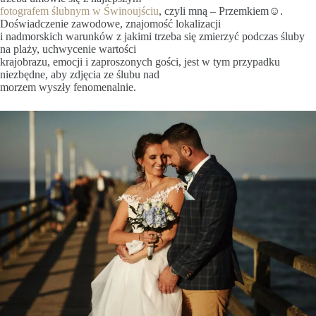
fotografem ślubnym w Świnoujściu
, czyli mną – Przemkiem☺.
Doświadczenie zawodowe, znajomość lokalizacji
i nadmorskich warunków z jakimi trzeba się zmierzyć podczas śluby
na plaży, uchwycenie wartości
krajobrazu, emocji i zaproszonych gości, jest w tym przypadku
niezbędne, aby zdjęcia ze ślubu nad
morzem wyszły fenomenalnie.