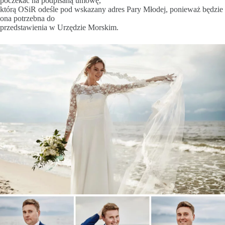
poczekać na podpisaną umowę,
którą OSiR odeśle pod wskazany adres Pary Młodej, ponieważ będzie
ona potrzebna do
przedstawienia w Urzędzie Morskim.