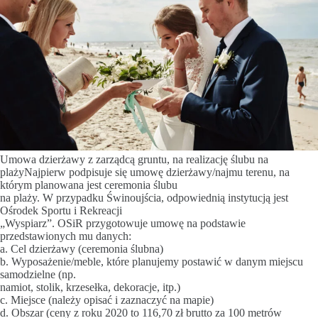
Umowa dzierżawy z zarządcą gruntu, na realizację ślubu na
plażyNajpierw podpisuje się umowę dzierżawy/najmu terenu, na
którym planowana jest ceremonia ślubu
na plaży. W przypadku Świnoujścia, odpowiednią instytucją jest
Ośrodek Sportu i Rekreacji
„Wyspiarz”. OSiR przygotowuje umowę na podstawie
przedstawionych mu danych:
a. Cel dzierżawy (ceremonia ślubna)
b. Wyposażenie/meble, które planujemy postawić w danym miejscu
samodzielne (np.
namiot, stolik, krzesełka, dekoracje, itp.)
c. Miejsce (należy opisać i zaznaczyć na mapie)
d. Obszar (ceny z roku 2020 to 116,70 zł brutto za 100 metrów