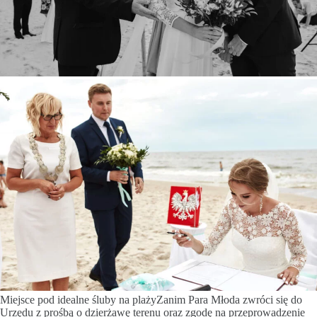
Miejsce pod idealne śluby na plażyZanim Para Młoda zwróci się do
Urzędu z prośbą o dzierżawę terenu oraz zgodę na przeprowadzenie