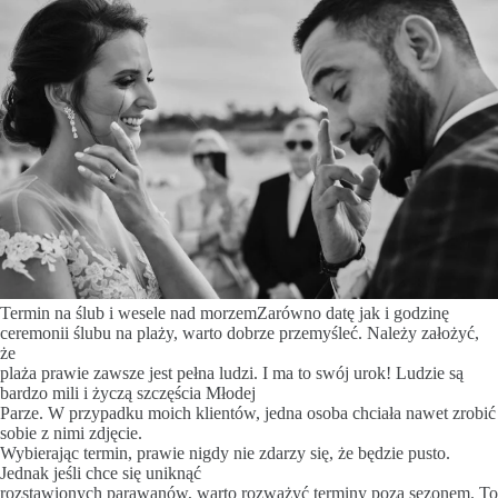
Termin na ślub i wesele nad morzemZarówno datę jak i godzinę
ceremonii ślubu na plaży, warto dobrze przemyśleć. Należy założyć,
że
plaża prawie zawsze jest pełna ludzi. I ma to swój urok! Ludzie są
bardzo mili i życzą szczęścia Młodej
Parze. W przypadku moich klientów, jedna osoba chciała nawet zrobić
sobie z nimi zdjęcie.
Wybierając termin, prawie nigdy nie zdarzy się, że będzie pusto.
Jednak jeśli chce się uniknąć
rozstawionych parawanów, warto rozważyć terminy poza sezonem. To