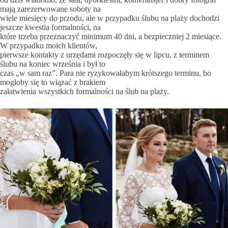
mają zarezerwowane soboty na
wiele miesięcy do przodu, ale w przypadku ślubu na plaży dochodzi
jeszcze kwestia formalności, na
które trzeba przeznaczyć minimum 40 dni, a bezpieczniej 2 miesiące.
W przypadku moich klientów,
pierwsze kontakty z urzędami rozpoczęły się w lipcu, z terminem
ślubu na koniec września i był to
czas „w sam raz”. Para nie ryzykowałabym krótszego terminu, bo
mogłoby się to wiązać z brakiem
załatwienia wszystkich formalności na ślub na plaży.