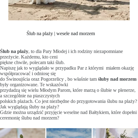
Ślub na plaży | wesele nad morzem
Ślub na plaży
, to dla Pary Młodej i ich rodziny niezapomniane
przeżycie. Każdemu, kto ceni
piękne chwile, polecam taki ślub.
Napiszę jak to wyglądało w przypadku Par z którymi miałem okazję
współpracować i odniosę się
do Świnoujścia oraz Pogorzelicy , bo właśnie tam
śluby nad morzem
były organizowane. Te wskazówki
przydadzą się wielu Młodym Parom, które marzą o ślubie w plenerze,
a szczególnie na piaszczystych
polskich plażach. Co jest niezbędne do przygotowania ślubu na plaży?
Jak wyglądają śluby na plaży?
Gdzie można urządzić przyjęcie weselne nad Bałtykiem, które dopełni
ceremonię ślubu nad morzem?