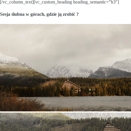
[/vc_column_text][vc_custom_heading heading_semantic=”h3″]
Sesja ślubna w górach, gdzie ją zrobić ?