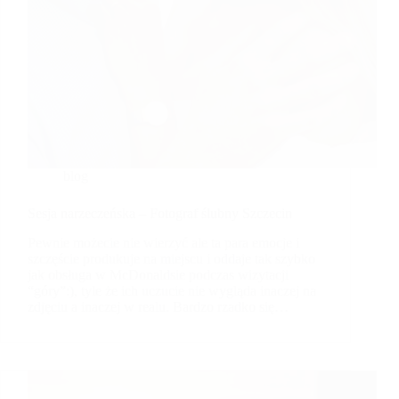
blog
Sesja narzeczeńska – Fotograf ślubny Szczecin
Pewnie możecie nie wierzyć ale ta para emocje i
szczęście produkuje na miejscu i oddaje tak szybko
jak obsługa w McDonaldsie podczas wizytacji
“góry”:), tyle że ich uczucie nie wygląda inaczej na
zdjęciu a inaczej w realu. Bardzo rzadko się…