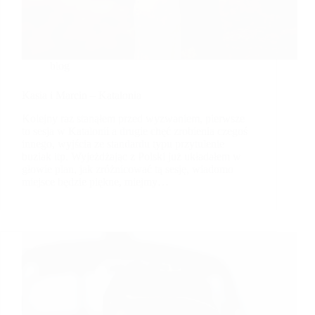
blog
Kasia i Marcin – Katalonia
Kolejny raz stanąłem przed wyzwaniem, pierwsze
to sesja w Katalonii a drugie chęć zrobienia czegoś
innego, wyjścia ze standardu typu przytulenie
buziak itp. Wyjeżdżając z Polski już układałem w
głowie plan, jak zróżnicować tą sesję, wiadomo
miejsce będzie piękne, miejmy…