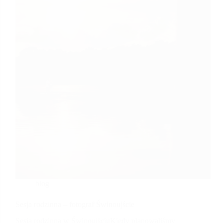
blog
Sesja rodzinna – fotograf Świnoujście
Sesja rodzinna w ŚwinoujściuKiedy planowaliśmy