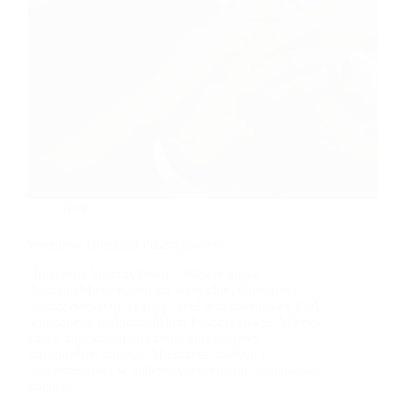
blog
Wesele w Hotelarni Puszczykowo
Hotelarnia Puszczykowo – Wesele blisko
PoznaniaMiejsce inne niż wszystkie, Hotelarnia
Puszczykowo to stylowy hotel oraz luksusowe SPA,
położone w podpoznańskim Puszczykowie. Miejsce
znane z pięknego otoczenia oraz wpływu
staropolskiej tradycji. Mieszanka tradycji i
nowoczesności w najlepszym wydaniu. Wyjątkowa
kuchnia i…