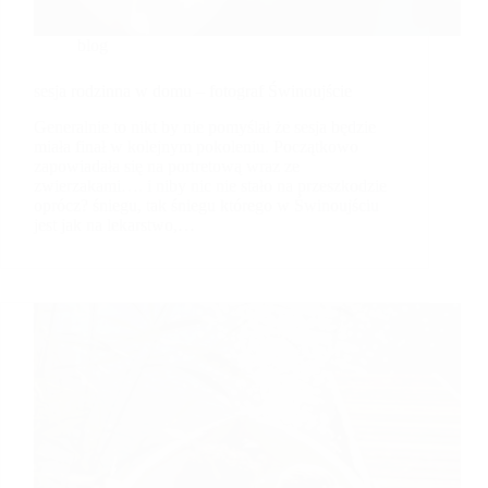
blog
sesja rodzinna w domu – fotograf Świnoujście
Generalnie to nikt by nie pomyślał że sesja będzie
miała finał w kolejnym pokoleniu. Początkowo
zapowiadała się na portretową wraz ze
zwierzakami…. i niby nic nie stało na przeszkodzie
oprócz? śniegu, tak śniegu którego w Świnoujściu
jest jak na lekarstwo,…