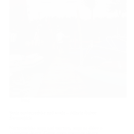
blog
Sesja narzeczeńska nad wodą – zdjęcia ślubne
Świnoujście
Narzeczeńska sesja nad morzem, sesja na łódce o
zachodzie słońce. Gdzie nisko położone słońce