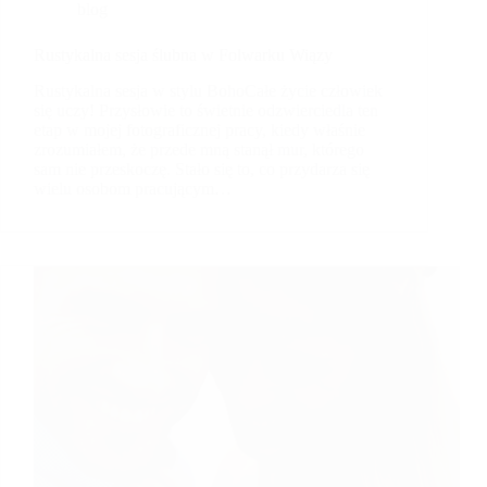
blog
Rustykalna sesja ślubna w Folwarku Wiązy
Rustykalna sesja w stylu BohoCałe życie człowiek
się uczy! Przysłowie to świetnie odzwierciedla ten
etap w mojej fotograficznej pracy, kiedy właśnie
zrozumiałem, że przede mną stanął mur, którego
sam nie przeskoczę. Stało się to, co przydarza się
wielu osobom pracującym…