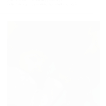
delikatniejszych zawodów. Jak wiadomo życie…