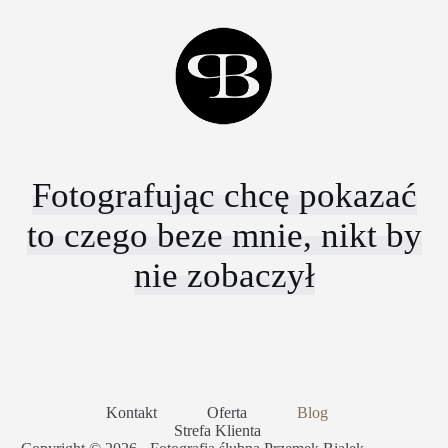
Fotografując chcę pokazać
to czego beze mnie, nikt by
nie zobaczył
Kontakt
Oferta
Blog
Strefa Klienta