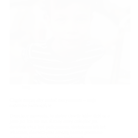
blog
Ciągle marzę aby zostać marynarzem – sesja
rodzinna Świnoujście
Dziecięce marzenia, to ulotne chwile które dziś są a
jutro już ich nie ma. Każdy mały chłopiec jak
dorośnie chce być policjantem, strażakiem lub też
lekarzem, dziewczynki zresztą bardzo podobnie
jednak w kierunku bardziej kobiecych